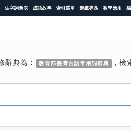
生字詞彙表
成語故事
索引選單
遊戲專區
教學應用
貓
條辭典為：
, 
教育部臺灣台語常用詞辭典