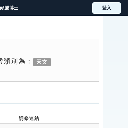
頭鷹博士
登入
檢索類別為：
天文
詞條連結