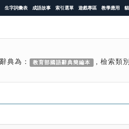
生字詞彙表
成語故事
索引選單
遊戲專區
教學應用
貓
辭典為：
, 檢索類
教育部國語辭典簡編本