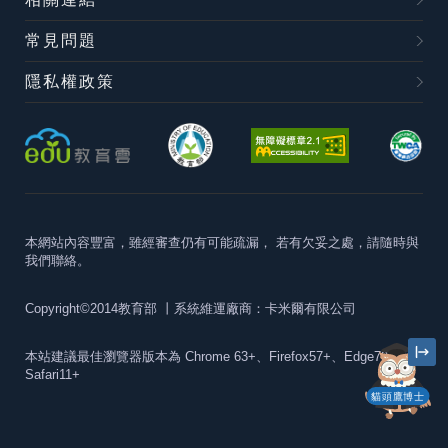
常見問題
隱私權政策
本網站內容豐富，雖經審查仍有可能疏漏，
若有欠妥之處，請隨時與
我們聯絡。
Copyright©2014教育部
丨系統維運廠商：卡米爾有限公司
本站建議最佳瀏覽器版本為
Chrome 63+、Firefox57+、Edge79+及
Safari11+
貓頭鷹博士