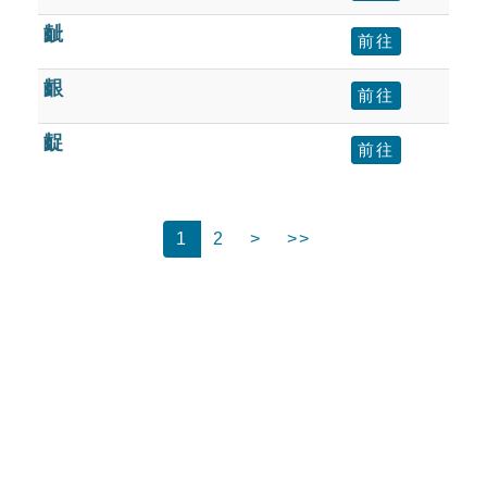
齜
前往
齦
前往
齪
前往
1
2
>
>>