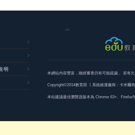
:::
說明
本網站內容豐富，雖經審查仍有可能疏漏，
若有欠
Copyright©2014教育部
丨系統維運廠商：卡米爾
本站建議最佳瀏覽器版本為
Chrome 63+、Firefox