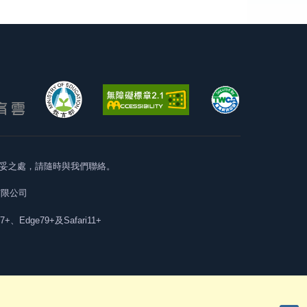
妥之處，請隨時與我們聯絡。
有限公司
57+、Edge79+及Safari11+