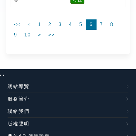
<<
<
1
2
3
4
5
6
7
8
9
10
>
>>
:::
網站導覽
服務簡介
聯絡我們
版權聲明