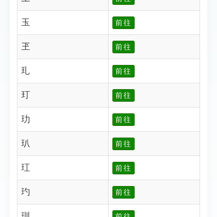
玉
前往
玊
前往
玌
前往
玎
前往
玏
前往
玐
前往
玒
前往
玓
前往
玔
前往