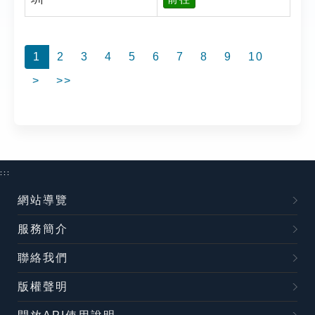
1
2
3
4
5
6
7
8
9
10
>
>>
:::
網站導覽
服務簡介
聯絡我們
版權聲明