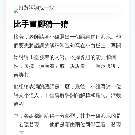
比手畫腳猜一猜
接著，老師請各小組選出一個語詞進行演示。他
們要先將語詞的解釋和造句寫在小白板上，再開
始討論上臺發表的內容。依據各組的能力和個
性，選擇「演演看」或「說說看」；演示過後，
再讓其
他組猜表演的語詞是什麼；最後，小組再請一位
語文小達人，上臺講解語詞的解釋和造句。活動
過程
中，各組都討論得十分熱烈，其中一組演示的是
「若隱若現」。他們是藉由兩位同學互看，發現
一下