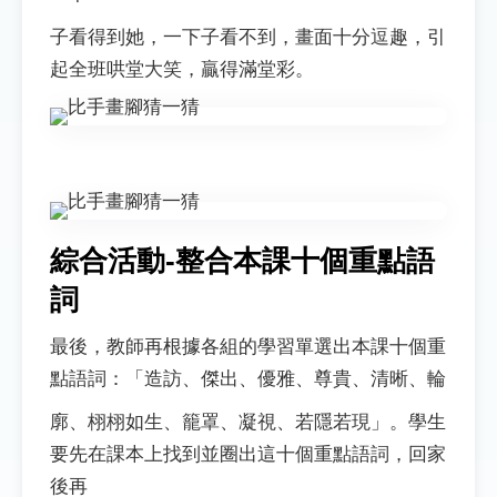
子看得到她，一下子看不到，畫面十分逗趣，引
起全班哄堂大笑，贏得滿堂彩。
綜合活動-整合本課十個重點語
詞
最後，教師再根據各組的學習單選出本課十個重
點語詞：「造訪、傑出、優雅、尊貴、清晰、輪
廓、栩栩如生、籠罩、凝視、若隱若現」。學生
要先在課本上找到並圈出這十個重點語詞，回家
後再