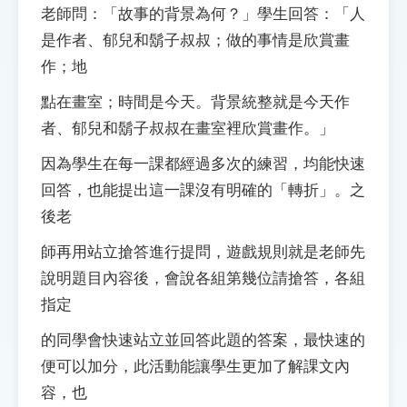
老師問：「故事的背景為何？」學生回答：「人
是作者、郁兒和鬍子叔叔；做的事情是欣賞畫
作；地
點在畫室；時間是今天。背景統整就是今天作
者、郁兒和鬍子叔叔在畫室裡欣賞畫作。」
因為學生在每一課都經過多次的練習，均能快速
回答，也能提出這一課沒有明確的「轉折」。之
後老
師再用站立搶答進行提問，遊戲規則就是老師先
說明題目內容後，會說各組第幾位請搶答，各組
指定
的同學會快速站立並回答此題的答案，最快速的
便可以加分，此活動能讓學生更加了解課文內
容，也