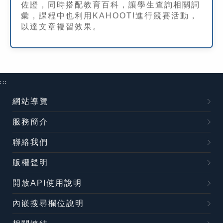
佐證，同時搭配教育百科，讓學生查詢相關詞
彙，課程中也利用KAHOOT!進行競賽活動，
以達文章複習效果。
:::
網站導覽
服務簡介
聯絡我們
版權聲明
開放API使用說明
內嵌搜尋欄位說明