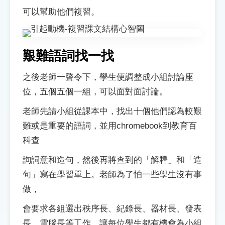
可以幫助他們複習。
艱難語詞找一找
之後老師一聲令下，學生便調整成小組討論座
位，五個五個一組，可以面對面討論。
老師先請小組從課本中，找出十個他們認為較艱
難或是重要的語詞，並用chromebook到教育百
科查
詢詞意和造句，然後再將查到的「解釋」和「造
句」寫在學習單上。老師為了怕一些學生沒有事
做，
會要求各組選出秩序長、紀錄長、器材長、發表
長、電腦長等工作，讓每位學生都有機會為小組