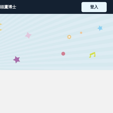
頭鷹博士
登入