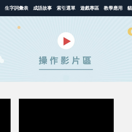
生字詞彙表
成語故事
索引選單
遊戲專區
教學應用
貓