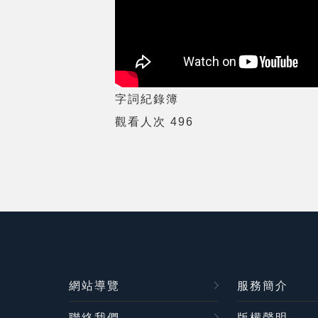
字詞紀錄簿
觀看人次 496
網站導覽
服務簡介
聯絡我們
版權聲明