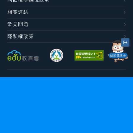
相關連結
常見問題
隱私權政策
貓頭鷹博士
本網站內容豐富，雖經審查仍有可能疏漏，
若有欠妥之處，請隨時與
我們聯絡。
Copyright©2014教育部
丨系統維運廠商：卡米爾有限公司
本站建議最佳瀏覽器版本為
Chrome 63+、Firefox57+、Edge79+及
Safari11+