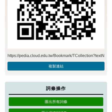
複製連結
詞條操作
匯出所有詞條