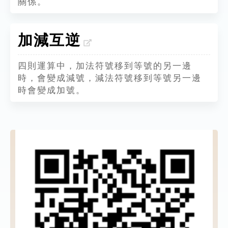
關係。
加減互逆
四則運算中，加法符號移到等號的另一邊
時，會變成減號，減法符號移到等號另一邊
時會變成加號。