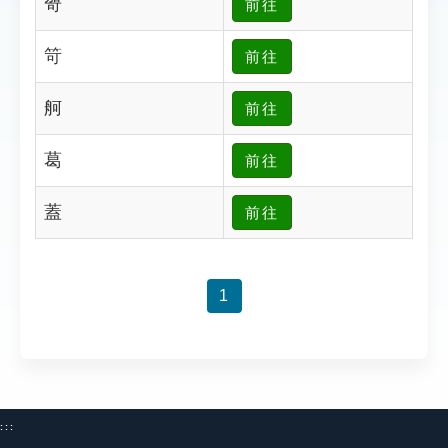
哿
前往
索引選單
知識索引
笴
前往
單字索引
舸
前往
生命大百科索引
葛
前往
遊戲專區
蓋
前往
教學應用
貓頭鷹博士
1
:::