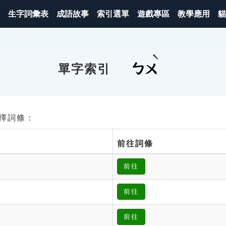
生字詞彙表
成語故事
索引選單
遊戲專區
教學應用
貓
ㄅㄨ
單字索引
請選擇詞條：
前往詞條
前往
前往
前往