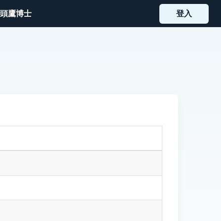
頭鷹博士
登入