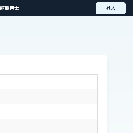
頭鷹博士
登入