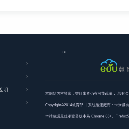
:::
說明
本網站內容豐富，雖經審查仍有可能疏漏，
若有欠
Copyright©2014教育部
丨系統維運廠商：卡米爾
本站建議最佳瀏覽器版本為
Chrome 63+、Firefox