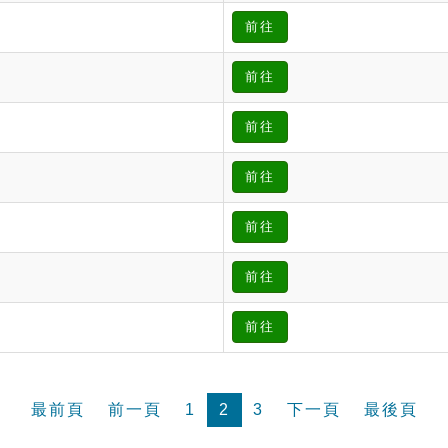
前往
前往
前往
前往
前往
前往
前往
最前頁
前一頁
1
2
3
下一頁
最後頁