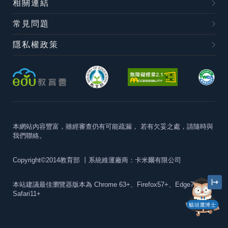
相關連結
常見問題
隱私權政策
本網站內容豐富，雖經審查仍有可能疏漏，
若有欠妥之處，請隨時與
我們聯絡。
Copyright©2014教育部
丨系統維運廠商：卡米爾有限公司
本站建議最佳瀏覽器版本為
Chrome 63+、Firefox57+、Edge79+及
Safari11+
貓頭鷹博士