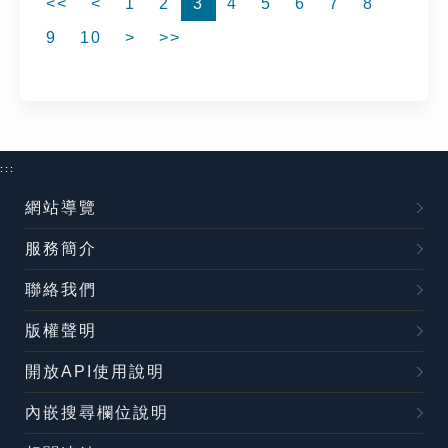
<<
<
1
2
3
4
5
6
7
8
9
10
>
>>
:::
網站導覽
服務簡介
聯絡我們
版權聲明
開放API使用說明
內嵌搜尋欄位說明