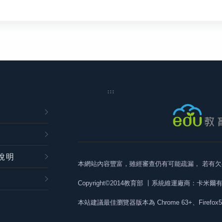
:::
說明
本網站內容豐富，雖經審查仍有可能疏漏，
若有欠
Copyright©2014教育部
丨系統維運廠商：卡米爾
本站建議最佳瀏覽器版本為
Chrome 63+、Firefox