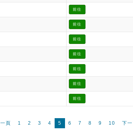
前往
前往
前往
前往
前往
前往
前往
前一頁
1
2
3
4
5
6
7
8
9
10
下一