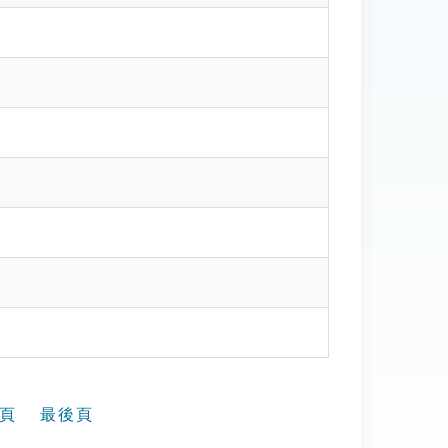
頁
最後頁