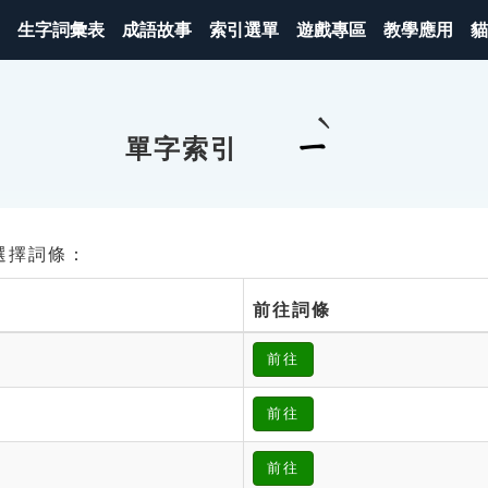
生字詞彙表
成語故事
索引選單
遊戲專區
教學應用
貓
ㄧ
單字索引
請選擇詞條：
前往詞條
前往
前往
前往