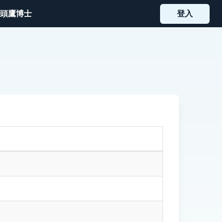
頭鷹博士
登入