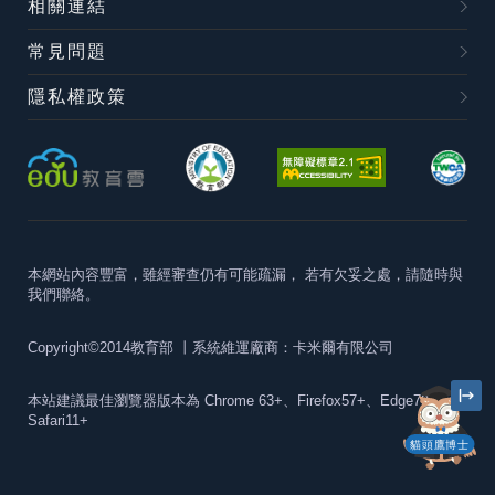
相關連結
常見問題
隱私權政策
本網站內容豐富，雖經審查仍有可能疏漏，
若有欠妥之處，請隨時與
我們聯絡。
Copyright©2014教育部
丨系統維運廠商：卡米爾有限公司
本站建議最佳瀏覽器版本為
Chrome 63+、Firefox57+、Edge79+及
Safari11+
貓頭鷹博士