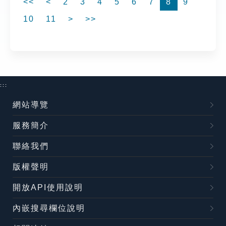
<<
<
2
3
4
5
6
7
8
9
10
11
>
>>
:::
網站導覽
服務簡介
聯絡我們
版權聲明
開放API使用說明
內嵌搜尋欄位說明