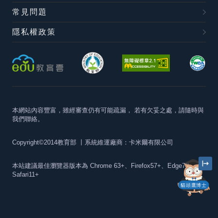
常見問題
隱私權政策
本網站內容豐富，雖經審查仍有可能疏漏，
若有欠妥之處，請隨時與
我們聯絡。
Copyright©2014教育部
丨系統維運廠商：卡米爾有限公司
本站建議最佳瀏覽器版本為
Chrome 63+、Firefox57+、Edge79+及
Safari11+
貓頭鷹博士