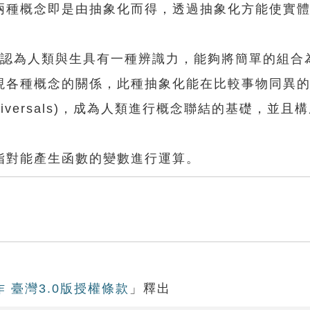
式這兩種概念即是由抽象化而得，透過抽象化方能使實
~1704)認為人類與生具有一種辨識力，能夠將簡單的組
現各種概念的關係，此種抽象化能在比較事物同異
iversals)，成為人類進行概念聯結的基礎，並且
對能產生函數的變數進行運算。
作 臺灣3.0版授權條款
」釋出