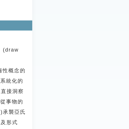
(draw
普遍性概念的
構系統化的
)或直接洞察
是從事物的
4)承襲亞氏
)及形式