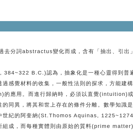
去分詞abstractus變化而成，含有「抽出、引出」
, 384~322 B.C.)認為，抽象化是一種心靈得到
透過感覺材料的收集，一般性法則的探求，方能建
n)的應用。而進行歸納時，必須以直覺(intuition
性的同異，將其和世上存在的條件分離。數學知識
奎納(St.Thomos Aquinas, 1225~127
，而每種實體則由原始的質料(prime matter