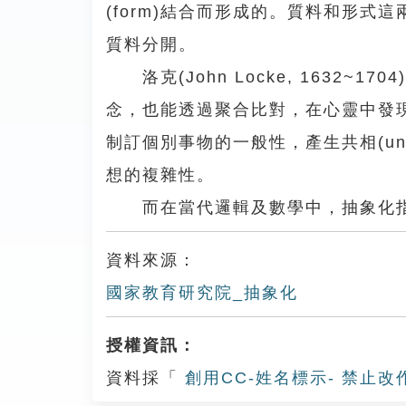
(form)結合而形成的。質料和形
質料分開。
洛克(John Locke, 1632
念，也能透過聚合比對，在心靈中發
制訂個別事物的一般性，產生共相(un
想的複雜性。
而在當代邏輯及數學中，抽象化指
資料來源：
國家教育研究院_抽象化
授權資訊：
資料採「
創用CC-姓名標示- 禁止改