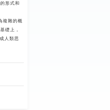
體的形式和
合為複雜的概
的基礎上，
構成人類思