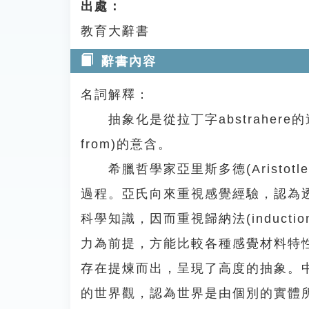
出處：
教育大辭書
辭書內容
名詞解釋：
抽象化是從拉丁字abstrahere的過
from)的意含。
希臘哲學家亞里斯多德(Aristotle
過程。亞氏向來重視感覺經驗，認為
科學知識，因而重視歸納法(inductio
力為前提，方能比較各種感覺材料特
存在提煉而出，呈現了高度的抽象。中世紀的阿
的世界觀，認為世界是由個別的實體所組成