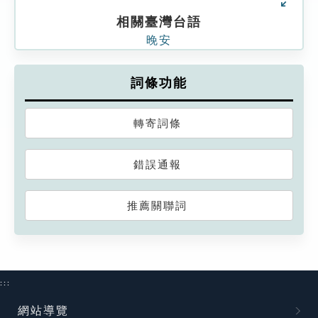
相關臺灣台語
晚安
詞條功能
轉寄詞條
錯誤通報
推薦關聯詞
:::
網站導覽