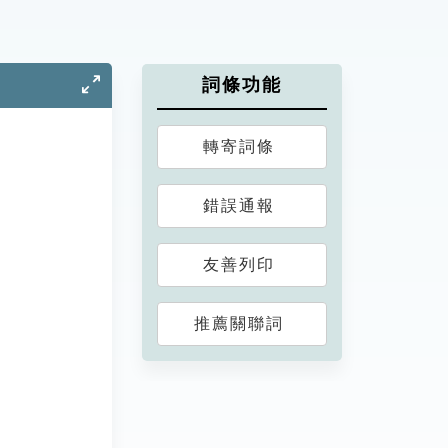
詞條功能
轉寄詞條
錯誤通報
友善列印
推薦關聯詞