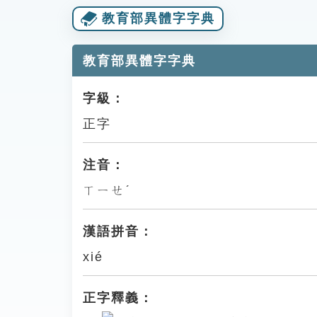
教育部異體字字典
教育部異體字字典
字級：
正字
注音：
ㄒㄧㄝˊ
漢語拼音：
xié
正字釋義：