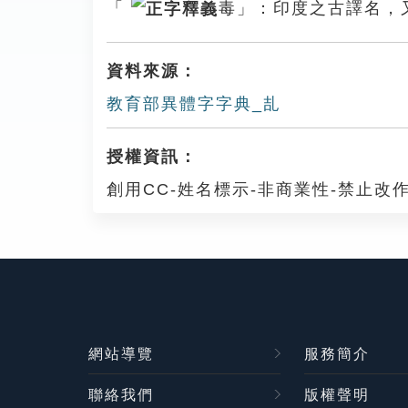
「
毒」：印度之古譯名，
資料來源：
教育部異體字字典_㐖
授權資訊：
創用CC-姓名標示-非商業性-禁止改作
網站導覽
服務簡介
聯絡我們
版權聲明