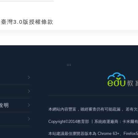
臺灣3.0版授權條款
:::
說明
本網站內容豐富，雖經審查仍有可能疏漏，
若有欠
Copyright©2014教育部
丨系統維運廠商：卡米爾
本站建議最佳瀏覽器版本為
Chrome 63+、Firefox