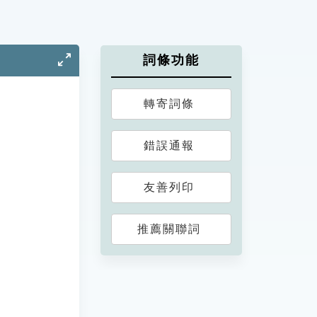
詞條功能
轉寄詞條
錯誤通報
友善列印
推薦關聯詞