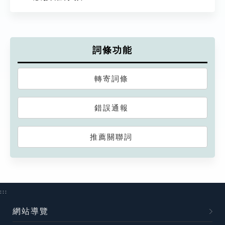
詞條功能
轉寄詞條
錯誤通報
推薦關聯詞
:::
網站導覽