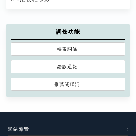
詞條功能
轉寄詞條
錯誤通報
推薦關聯詞
:::
網站導覽