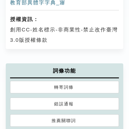
教育部異體字字典_㝲
授權資訊：
創用CC-姓名標示-非商業性-禁止改作臺灣
3.0版授權條款
詞條功能
轉寄詞條
錯誤通報
推薦關聯詞