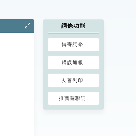
詞條功能
轉寄詞條
錯誤通報
友善列印
推薦關聯詞