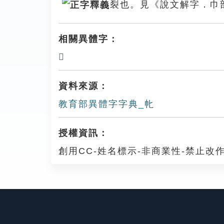
裂也。見《說文解字．巾
相關異體字：
𢁦
資料來源：
教育部異體字字典_㠲
授權資訊：
創用CC-姓名標示-非商業性-禁止改作