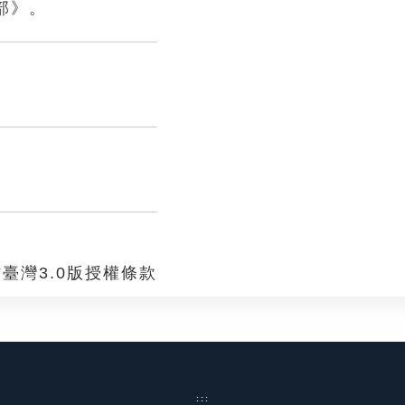
部》。
臺灣3.0版授權條款
:::