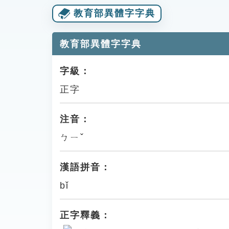
教育部異體字字典
教育部異體字字典
字級：
正字
注音：
ㄅㄧˇ
漢語拼音：
bǐ
正字釋義：