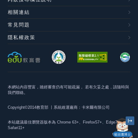
相關連結
常見問題
隱私權政策
本網站內容豐富，雖經審查仍有可能疏漏，
若有欠妥之處，請隨時與
我們聯絡。
Copyright©2014教育部
丨系統維運廠商：卡米爾有限公司
本站建議最佳瀏覽器版本為
Chrome 63+、Firefox57+、Edge79+及
Safari11+
貓頭鷹博士