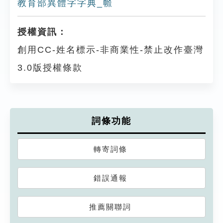
教育部異體字字典_㡃
授權資訊：
創用CC-姓名標示-非商業性-禁止改作臺灣
3.0版授權條款
詞條功能
轉寄詞條
錯誤通報
推薦關聯詞