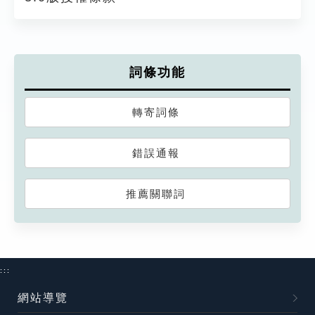
詞條功能
轉寄詞條
錯誤通報
推薦關聯詞
:::
網站導覽