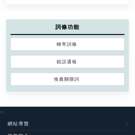
詞條功能
轉寄詞條
錯誤通報
推薦關聯詞
:::
網站導覽