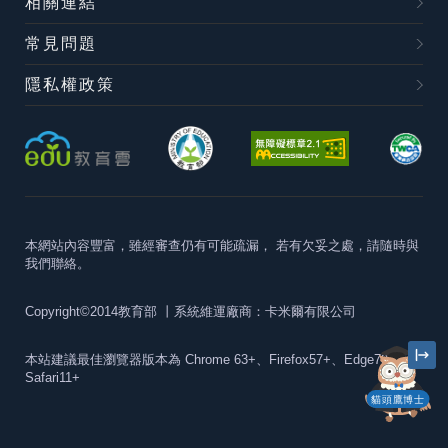
相關連結
常見問題
隱私權政策
本網站內容豐富，雖經審查仍有可能疏漏，
若有欠妥之處，請隨時與
我們聯絡。
Copyright©2014教育部
丨系統維運廠商：卡米爾有限公司
本站建議最佳瀏覽器版本為
Chrome 63+、Firefox57+、Edge79+及
Safari11+
貓頭鷹博士