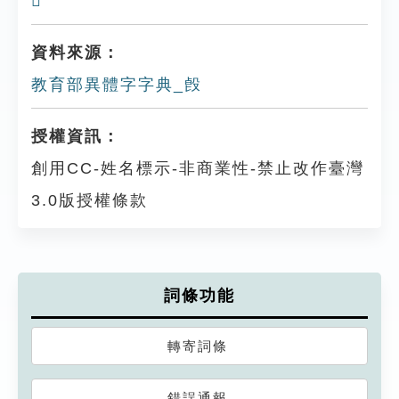
𣪙
資料來源：
教育部異體字字典_㲃
授權資訊：
創用CC-姓名標示-非商業性-禁止改作臺灣
3.0版授權條款
詞條功能
轉寄詞條
錯誤通報