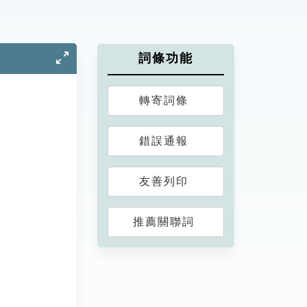
詞條功能
轉寄詞條
錯誤通報
友善列印
推薦關聯詞