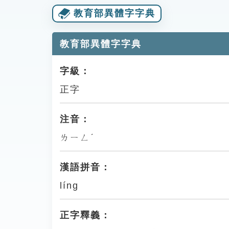
教育部異體字字典
教育部異體字字典
字級：
正字
注音：
ㄌㄧㄥˊ
漢語拼音：
líng
正字釋義：