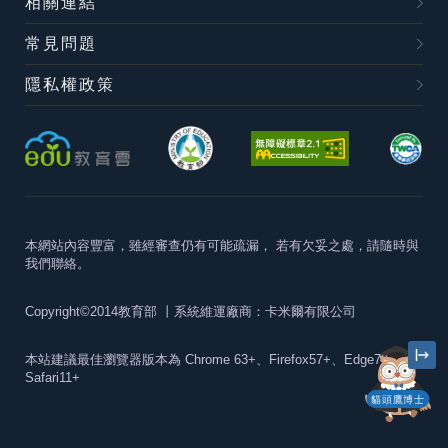
相關連結
常見問題
隱私權政策
本網站內容豐富，雖經審查仍有可能疏漏，
若有欠妥之處，請隨時與
我們聯絡。
Copyright©2014教育部
丨系統維運廠商：卡米爾有限公司
本站建議最佳瀏覽器版本為
Chrome 63+、Firefox57+、Edge79+及
Safari11+
貓頭鷹博士