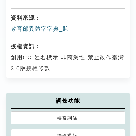
資料來源：
教育部異體字字典_㲘
授權資訊：
創用CC-姓名標示-非商業性-禁止改作臺灣
3.0版授權條款
詞條功能
轉寄詞條
錯誤通報