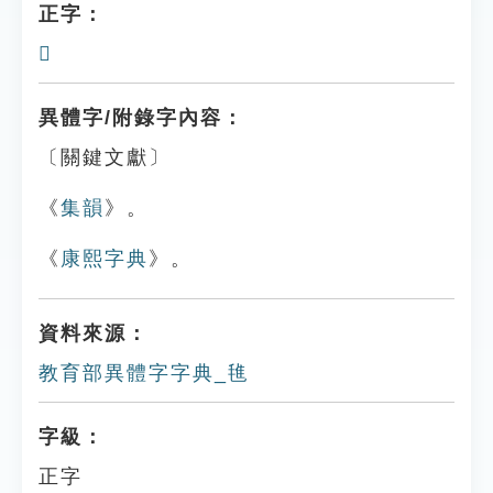
正字：
𩿂
異體字/附錄字內容：
〔關鍵文獻〕
《
集韻
》。
《
康熙字典
》。
資料來源：
教育部異體字字典_㲝
字級：
正字