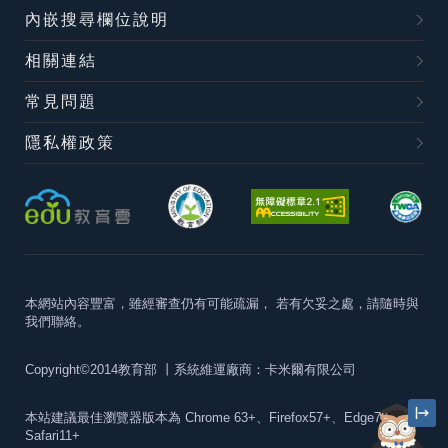
內嵌搜尋欄位說明
相關連結
常見問題
隱私權政策
本網站內容豐富，雖經審查仍有可能疏漏，
若有欠妥之處，請隨時與
我們聯絡。
Copyright©2014教育部
丨系統維運廠商：卡米爾有限公司
本站建議最佳瀏覽器版本為
Chrome 63+、Firefox57+、Edge79+及
Safari11+