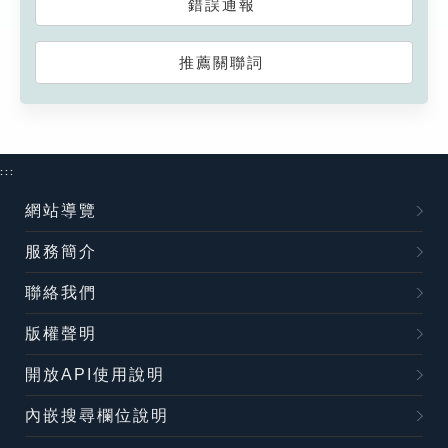
錯誤通報
推薦關聯詞
:::
網站導覽
服務簡介
聯絡我們
版權聲明
開放API使用說明
內嵌搜尋欄位說明