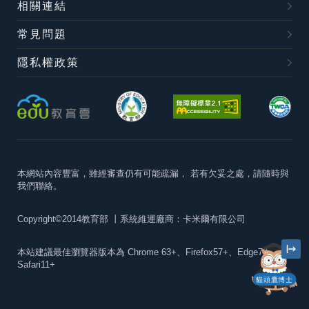
相關連結
常見問題
隱私權政策
本網站內容豐富，雖經審查仍有可能疏漏，
若有欠妥之處，請隨時與
我們聯絡。
Copyright©2014教育部
丨系統維運廠商：卡米爾有限公司
本站建議最佳瀏覽器版本為
Chrome 63+、Firefox57+、Edge79+及
Safari11+
貓頭鷹博士