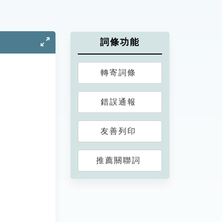
詞條功能
轉寄詞條
錯誤通報
友善列印
推薦關聯詞