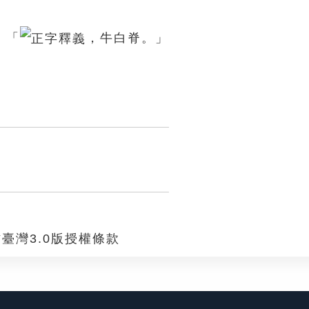
：「
，牛白脊。」
臺灣3.0版授權條款