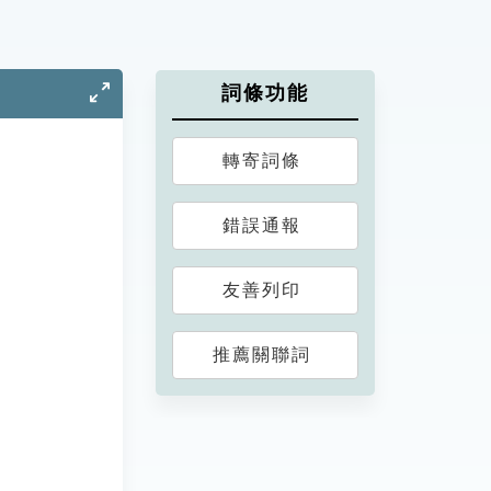
詞條功能
轉寄詞條
錯誤通報
友善列印
推薦關聯詞