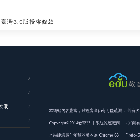
臺灣3.0版授權條款
:::
說明
本網站內容豐富，雖經審查仍有可能疏漏，
若有欠
Copyright©2014教育部
丨系統維運廠商：卡米爾
本站建議最佳瀏覽器版本為
Chrome 63+、Firefox