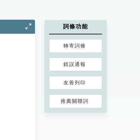
詞條功能
轉寄詞條
錯誤通報
友善列印
推薦關聯詞