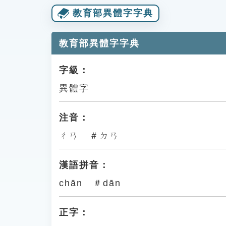
教育部異體字字典
教育部異體字字典
字級：
異體字
注音：
ㄔㄢ ＃ㄉㄢ
漢語拼音：
chān ＃dān
正字：