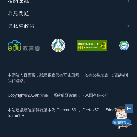
相關連結
常見問題
隱私權政策
本網站內容豐富，雖經審查仍有可能疏漏，
若有欠妥之處，請隨時與
我們聯絡。
Copyright©2014教育部
丨系統維運廠商：卡米爾有限公司
本站建議最佳瀏覽器版本為
Chrome 63+、Firefox57+、Edge79+及
Safari11+
貓頭鷹博士