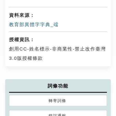
資料來源：
教育部異體字字典_䇕
授權資訊：
創用CC-姓名標示-非商業性-禁止改作臺灣
3.0版授權條款
詞條功能
轉寄詞條
錯誤通報