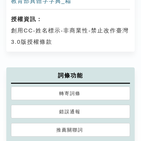
教育部異體字字典_䎩
授權資訊：
創用CC-姓名標示-非商業性-禁止改作臺灣
3.0版授權條款
詞條功能
轉寄詞條
錯誤通報
推薦關聯詞