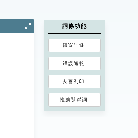
詞條功能
轉寄詞條
錯誤通報
友善列印
推薦關聯詞