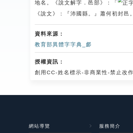
地名。《說文解字．邑部》：「
《說文》：『沛國縣。』蕭何初封邑
資料來源：
教育部異體字字典_䣜
授權資訊：
創用CC-姓名標示-非商業性-禁止改作
網站導覽
服務簡介