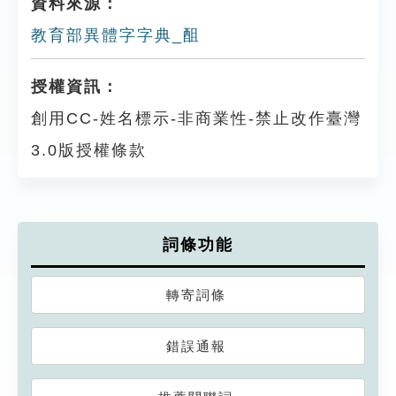
資料來源：
教育部異體字字典_䣯
授權資訊：
創用CC-姓名標示-非商業性-禁止改作臺灣
3.0版授權條款
詞條功能
轉寄詞條
錯誤通報