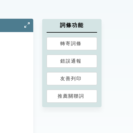
詞條功能
轉寄詞條
錯誤通報
友善列印
推薦關聯詞