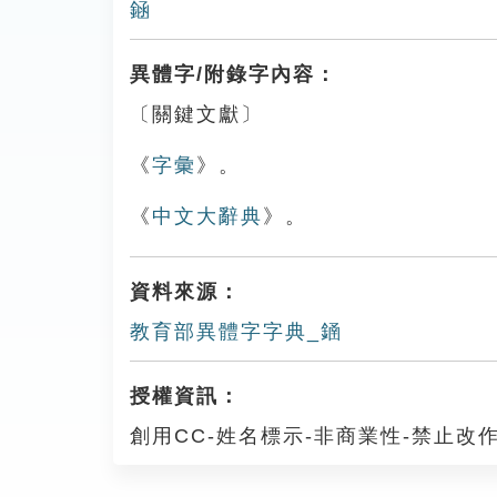
䤴
異體字/附錄字內容：
〔關鍵文獻〕
《
字彙
》。
《
中文大辭典
》。
資料來源：
教育部異體字字典_䥁
授權資訊：
創用CC-姓名標示-非商業性-禁止改作