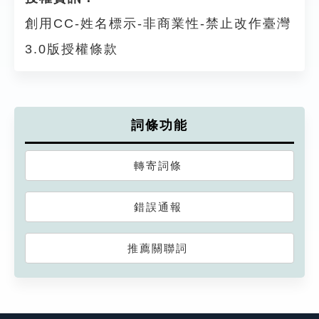
創用CC-姓名標示-非商業性-禁止改作臺灣
3.0版授權條款
詞條功能
轉寄詞條
錯誤通報
推薦關聯詞