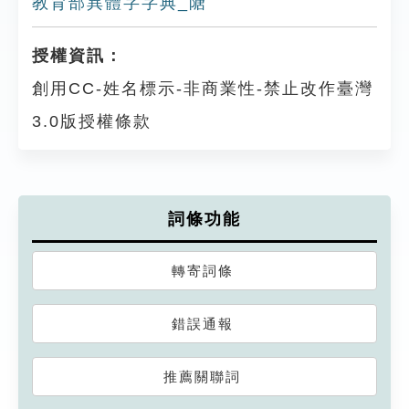
教育部異體字字典_䧜
授權資訊：
創用CC-姓名標示-非商業性-禁止改作臺灣
3.0版授權條款
詞條功能
轉寄詞條
錯誤通報
推薦關聯詞