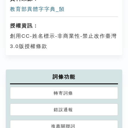
教育部異體字字典_䫒
授權資訊：
創用CC-姓名標示-非商業性-禁止改作臺灣
3.0版授權條款
詞條功能
轉寄詞條
錯誤通報
推薦關聯詞