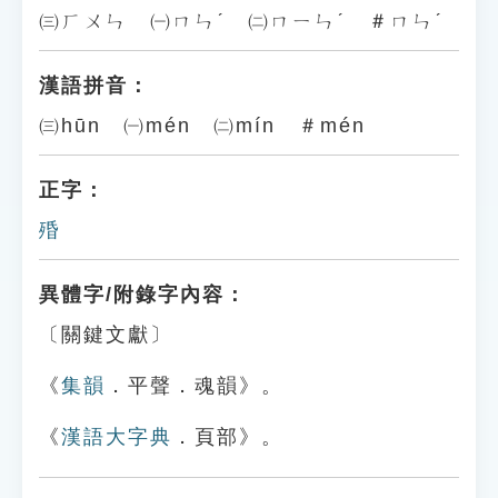
㈢ㄏㄨㄣ ㈠ㄇㄣˊ ㈡ㄇㄧㄣˊ ＃ㄇㄣˊ
漢語拼音：
㈢hūn ㈠mén ㈡mín ＃mén
正字：
殙
異體字/附錄字內容：
〔關鍵文獻〕
《
集韻
．平聲．魂韻》。
《
漢語大字典
．頁部》。