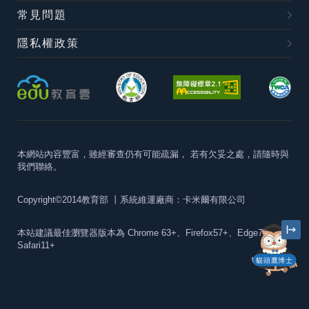
常見問題
隱私權政策
本網站內容豐富，雖經審查仍有可能疏漏，
若有欠妥之處，請隨時與
我們聯絡。
Copyright©2014教育部
丨系統維運廠商：卡米爾有限公司
本站建議最佳瀏覽器版本為
Chrome 63+、Firefox57+、Edge79+及
Safari11+
貓頭鷹博士