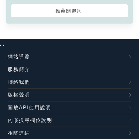
推薦關聯詞
:::
網站導覽
服務簡介
聯絡我們
版權聲明
開放API使用說明
內嵌搜尋欄位說明
相關連結