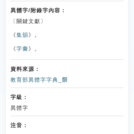
異體字/附錄字內容：
〔關鍵文獻〕
《
集韻
》。
《
字彙
》。
資料來源：
教育部異體字字典_𩔉
字級：
異體字
注音：