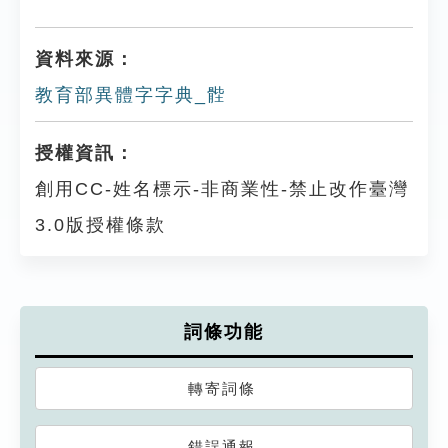
資料來源：
教育部異體字字典_䯗
授權資訊：
創用CC-姓名標示-非商業性-禁止改作臺灣
3.0版授權條款
詞條功能
轉寄詞條
錯誤通報