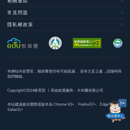
相關連結
常見問題
隱私權政策
本網站內容豐富，雖經審查仍有可能疏漏，
若有欠妥之處，請隨時與
我們聯絡。
Copyright©2014教育部
丨系統維運廠商：卡米爾有限公司
本站建議最佳瀏覽器版本為
Chrome 63+、Firefox57+、Edge79+及
Safari11+
貓頭鷹博士