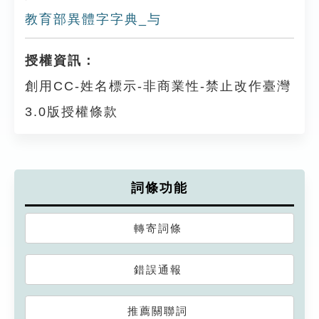
教育部異體字字典_与
授權資訊：
創用CC-姓名標示-非商業性-禁止改作臺灣
3.0版授權條款
詞條功能
轉寄詞條
錯誤通報
推薦關聯詞