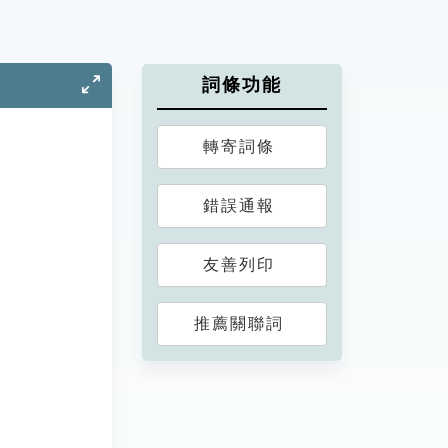
詞條功能
轉寄詞條
錯誤通報
友善列印
推薦關聯詞