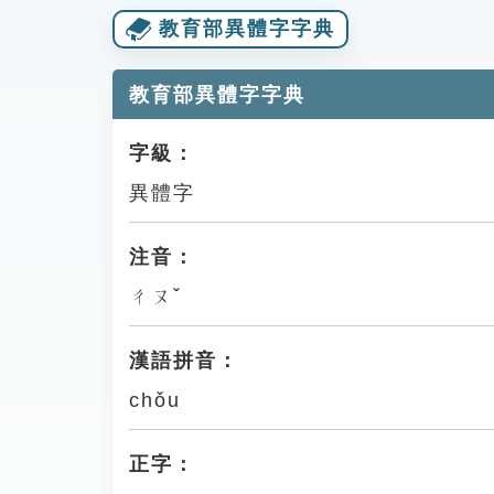
教育部異體字字典
教育部異體字字典
字級：
異體字
注音：
ㄔㄡˇ
漢語拼音：
chǒu
正字：