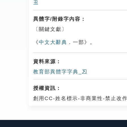
丑
異體字/附錄字內容：
〔關鍵文獻〕
《
中文大辭典
．一部》。
資料來源：
教育部異體字字典_丒
授權資訊：
創用CC-姓名標示-非商業性-禁止改作