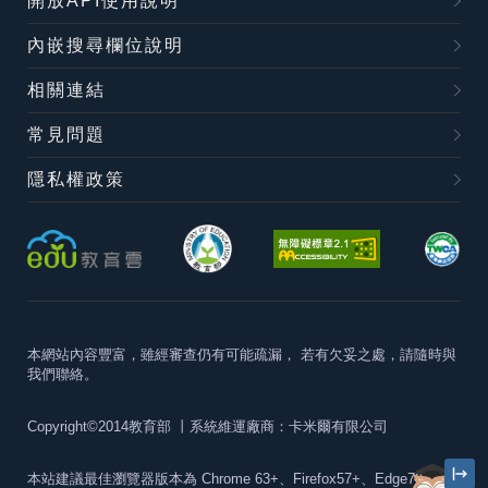
開放API使用說明
內嵌搜尋欄位說明
相關連結
常見問題
隱私權政策
本網站內容豐富，雖經審查仍有可能疏漏，
若有欠妥之處，請隨時與
我們聯絡。
Copyright©2014教育部
丨系統維運廠商：卡米爾有限公司
本站建議最佳瀏覽器版本為
Chrome 63+、Firefox57+、Edge79+及