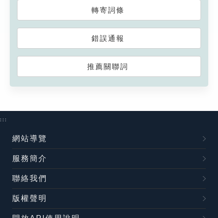
轉寄詞條
錯誤通報
推薦關聯詞
:::
網站導覽
服務簡介
聯絡我們
版權聲明