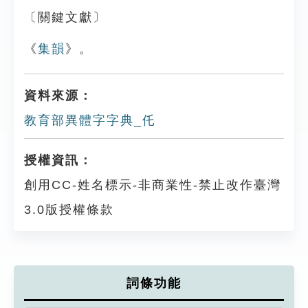
〔關鍵文獻〕
《
集韻
》。
資料來源：
教育部異體字字典_仛
授權資訊：
創用CC-姓名標示-非商業性-禁止改作臺灣
3.0版授權條款
詞條功能