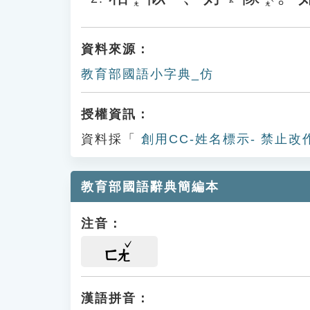
資料來源：
教育部國語小字典_仿
授權資訊：
資料採「
創用CC-姓名標示- 禁止改
教育部國語辭典簡編本
注音：
ㄈㄤ
漢語拼音：