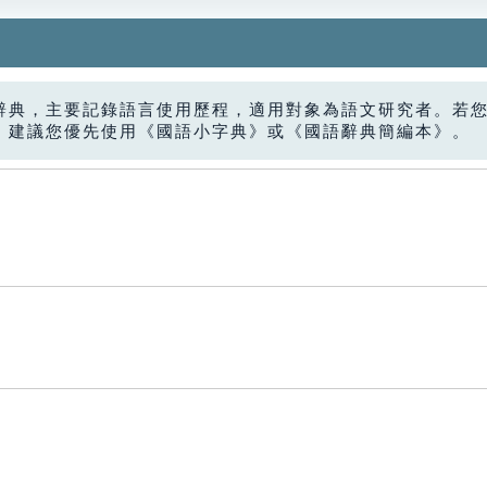
辭典，主要記錄語言使用歷程，適用對象為語文研究者。若
，建議您優先使用《國語小字典》或《國語辭典簡編本》。