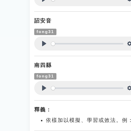
Play
詔安音
fong31
Play
南四縣
fong31
Play
釋義：
依樣加以模擬、學習或效法。例