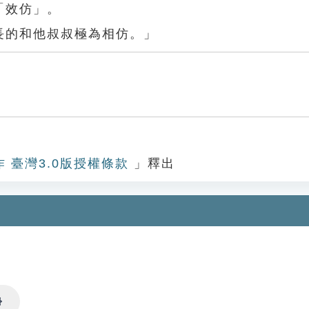
「效仿」。
長的和他叔叔極為相仿。」
作 臺灣3.0版授權條款
」釋出