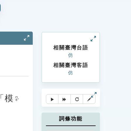
相關臺灣台語
仿
相關臺灣客語
仿
「
模
ㄇㄛˊ
詞條功能