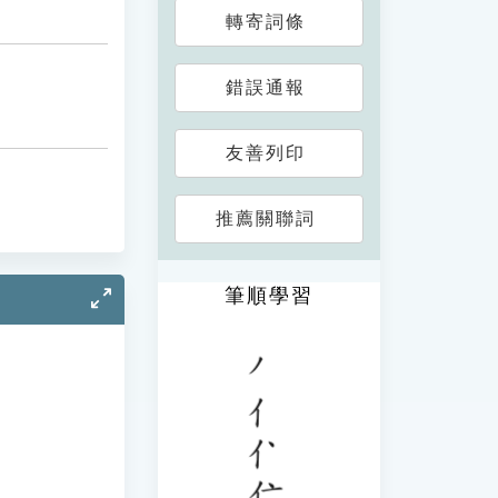
轉寄詞條
錯誤通報
友善列印
推薦關聯詞
筆順學習