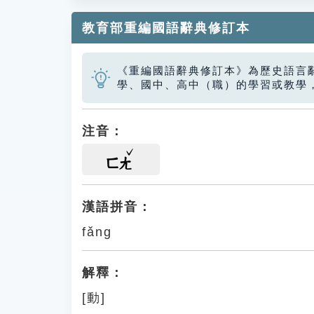
教育部重編國語辭典修訂本
《重編國語辭典修訂本》為歷史語言
學、國中、高中（職）的學習或教學
注音：
ㄈㄤ
漢語拼音：
fǎng
解釋：
[動]