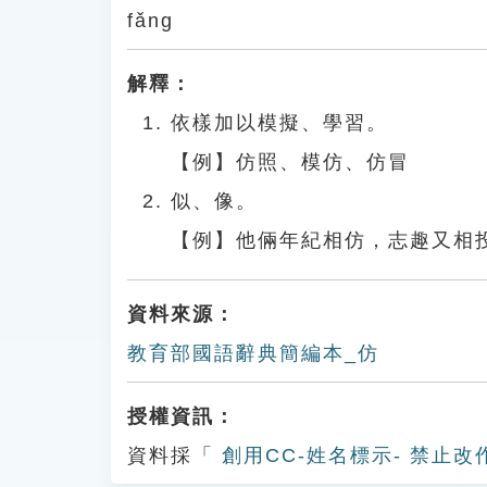
fǎng
解釋：
依樣加以模擬、學習。
【例】仿照、模仿、仿冒
似、像。
【例】他倆年紀相仿，志趣又相
資料來源：
教育部國語辭典簡編本_仿
授權資訊：
資料採「
創用CC-姓名標示- 禁止改