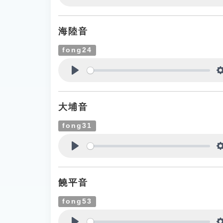
Play
海陸音
fong24
Play
大埔音
fong31
Play
饒平音
fong53