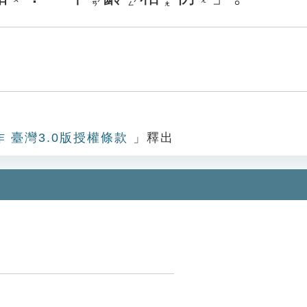
作 臺灣3.0版授權條款
」釋出