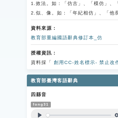
1.效法。如：「仿古」、「模仿」、
2.似、像。如：「年紀相仿」、「他
資料來源：
教育部重編國語辭典修訂本_仿
授權資訊：
資料採「
創用CC-姓名標示- 禁止改
教育部臺灣客語辭典
四縣音
fong31